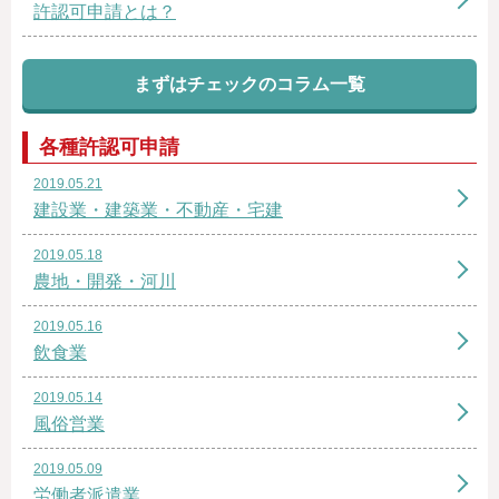
許認可申請とは？
まずはチェックのコラム一覧
各種許認可申請
2019.05.21
建設業・建築業・不動産・宅建
2019.05.18
農地・開発・河川
2019.05.16
飲食業
2019.05.14
風俗営業
2019.05.09
労働者派遣業