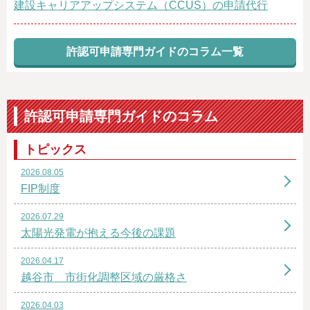
建設キャリアアップシステム（CCUS）の申請代行
許認可申請専門ガイドのコラム一覧
許認可申請専門ガイドのコラム
トピックス
2026.08.05
FIP制度
2026.07.29
太陽光発電が抱える今後の課題
2026.04.17
越谷市 市街化調整区域の厳格さ
2026.04.03