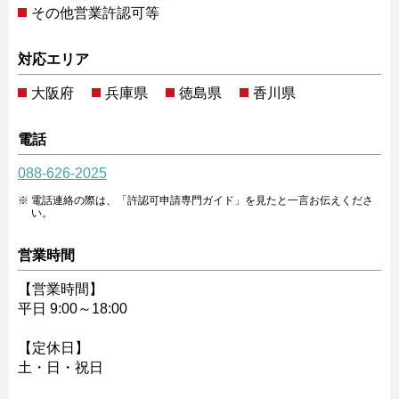
その他営業許認可等
対応エリア
大阪府
兵庫県
徳島県
香川県
電話
088-626-2025
電話連絡の際は、「許認可申請専門ガイド」を見たと一言お伝えくださ
い。
営業時間
【営業時間】
平日 9:00～18:00
【定休日】
土・日・祝日