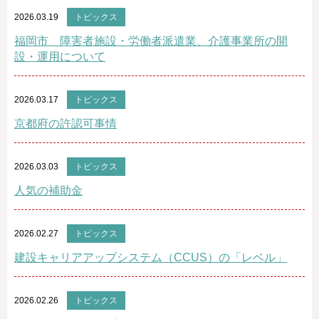
2026.03.19
トピックス
福岡市 障害者施設・労働者派遣業、介護事業所の開
設・運用について
2026.03.17
トピックス
京都府の許認可事情
2026.03.03
トピックス
人気の補助金
2026.02.27
トピックス
建設キャリアアップシステム（CCUS）の「レベル」
2026.02.26
トピックス