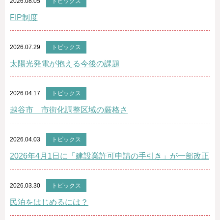
2026.08.05
トピックス
FIP制度
2026.07.29
トピックス
太陽光発電が抱える今後の課題
2026.04.17
トピックス
越谷市 市街化調整区域の厳格さ
2026.04.03
トピックス
2026年4月1日に「建設業許可申請の手引き」が一部改正
2026.03.30
トピックス
民泊をはじめるには？