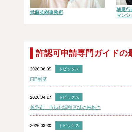
朝尾行
武藤英樹事務所
マンシ
許認可申請専門ガイドの
2026.08.05
トピックス
FIP制度
2026.04.17
トピックス
越谷市 市街化調整区域の厳格さ
2026.03.30
トピックス