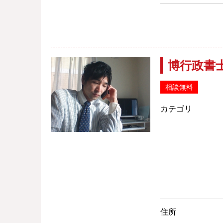
博行政書
相談無料
カテゴリ
住所