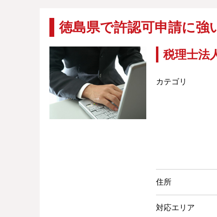
徳島県で許認可申請に強
税理士法
カテゴリ
住所
対応エリア