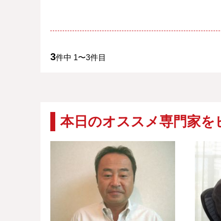
3
件中 1〜3件目
本日のオススメ専門家を