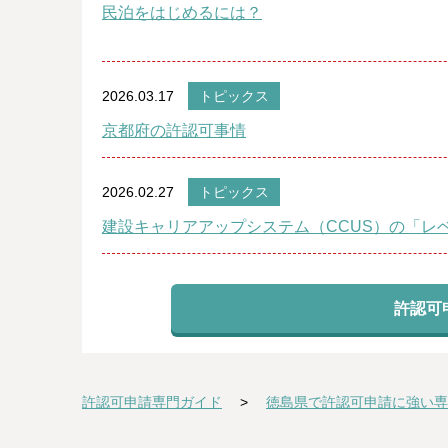
民泊をはじめるには？
2026.03.17
トピックス
京都府の許認可事情
2026.02.27
トピックス
建設キャリアアップシステム（CCUS）の「レ
許認可
許認可申請専門ガイド
徳島県で許認可申請に強い専