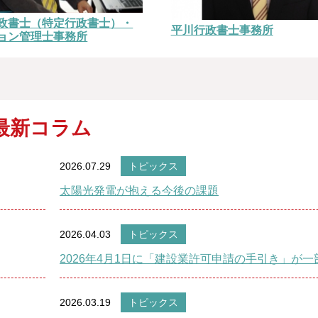
政書士（特定行政書士）・
平川行政書士事務所
ョン管理士事務所
最新コラム
2026.07.29
トピックス
太陽光発電が抱える今後の課題
2026.04.03
トピックス
2026年4月1日に「建設業許可申請の手引き」が一
2026.03.19
トピックス