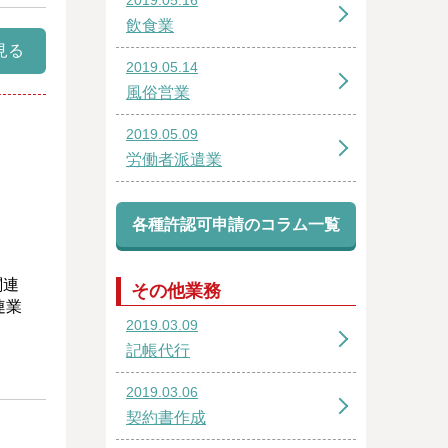
飲食業
見る
2019.05.14
風俗営業
2019.05.09
労働者派遣業
各種許認可申請のコラム一覧
関連
その他業務
連業
2019.03.09
記帳代行
2019.03.06
契約書作成