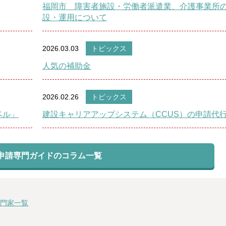
福岡市 障害者施設・労働者派遣業、介護事業所
設・運用について
2026.03.03
トピックス
人気の補助金
2026.02.26
トピックス
ベル」
建設キャリアアップシステム（CCUS）の申請代
申請専門ガイドのコラム一覧
門家一覧