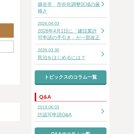
越谷市 市街化調整区域の厳
格さ
2026.04.03
2026年4月1日に「建設業許
可申請の手引き」が一部改正
2026.03.30
民泊をはじめるには？
トピックスのコラム一覧
Q&A
2019.06.03
許認可申請Q&A