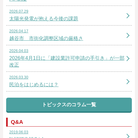
2026.07.29
太陽光発電が抱える今後の課題
2026.04.17
越谷市 市街化調整区域の厳格さ
2026.04.03
2026年4月1日に「建設業許可申請の手引き」が一部
改正
2026.03.30
民泊をはじめるには？
トピックスのコラム一覧
Q&A
2019.06.03