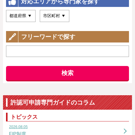
対応エリアから専門家を探す
フリーワードで探す
検索
許認可申請専門ガイドのコラム
トピックス
2026.08.05
FIP制度