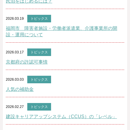
民泊をはじめるには？
2026.03.19
トピックス
福岡市 障害者施設・労働者派遣業、介護事業所の開
設・運用について
2026.03.17
トピックス
京都府の許認可事情
2026.03.03
トピックス
人気の補助金
2026.02.27
トピックス
建設キャリアアップシステム（CCUS）の「レベル」