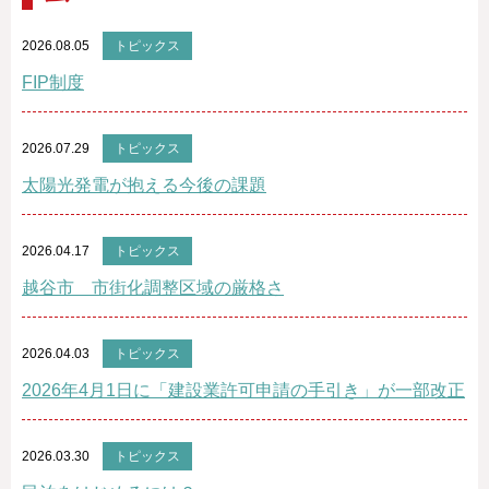
2026.08.05
トピックス
FIP制度
2026.07.29
トピックス
太陽光発電が抱える今後の課題
2026.04.17
トピックス
越谷市 市街化調整区域の厳格さ
2026.04.03
トピックス
2026年4月1日に「建設業許可申請の手引き」が一部改正
2026.03.30
トピックス