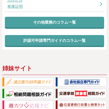
2019.02.26
車庫証明
その他業務のコラム一覧
許認可申請専門ガイドのコラム一覧
姉妹サイト