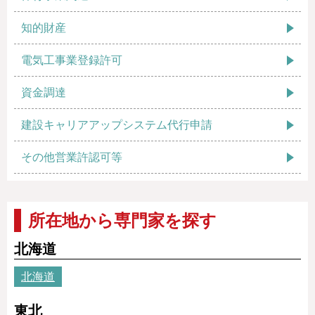
知的財産
電気工事業登録許可
資金調達
建設キャリアアップシステム代行申請
その他営業許認可等
所在地から専門家を探す
北海道
北海道
東北