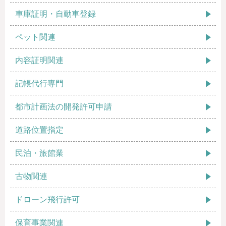
車庫証明・自動車登録
ペット関連
内容証明関連
記帳代行専門
都市計画法の開発許可申請
道路位置指定
民泊・旅館業
古物関連
ドローン飛行許可
保育事業関連