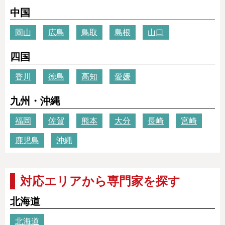
中国
岡山
広島
鳥取
島根
山口
四国
香川
徳島
高知
愛媛
九州・沖縄
福岡
佐賀
熊本
大分
長崎
宮崎
鹿児島
沖縄
対応エリアから専門家を探す
北海道
北海道