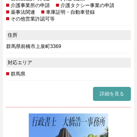
介護事業所の申請
介護タクシー事業の申請
薬事法関連
車庫証明・自動車登録
その他営業許認可等
住所
群馬県前橋市上泉町3369
対応エリア
群馬県
詳細を見る