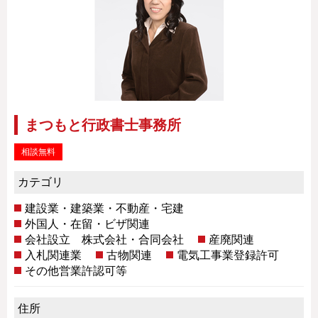
まつもと行政書士事務所
相談無料
カテゴリ
建設業・建築業・不動産・宅建
外国人・在留・ビザ関連
会社設立 株式会社・合同会社
産廃関連
入札関連業
古物関連
電気工事業登録許可
その他営業許認可等
住所