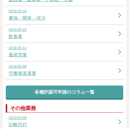
2019.05.18
農地・開発・河川
2019.05.16
飲食業
2019.05.14
風俗営業
2019.05.09
労働者派遣業
各種許認可申請のコラム一覧
その他業務
2019.03.09
記帳代行