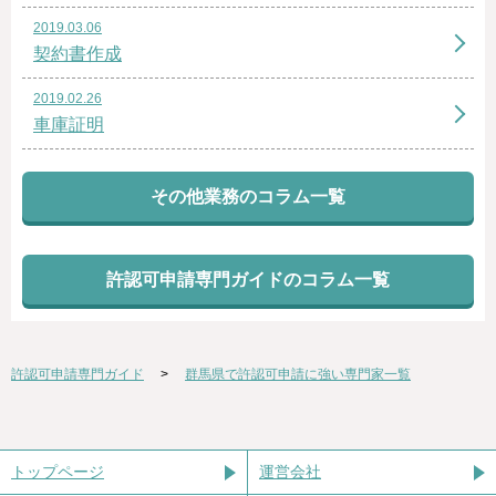
2019.03.06
契約書作成
2019.02.26
車庫証明
その他業務のコラム一覧
許認可申請専門ガイドのコラム一覧
許認可申請専門ガイド
群馬県で許認可申請に強い専門家一覧
トップページ
運営会社