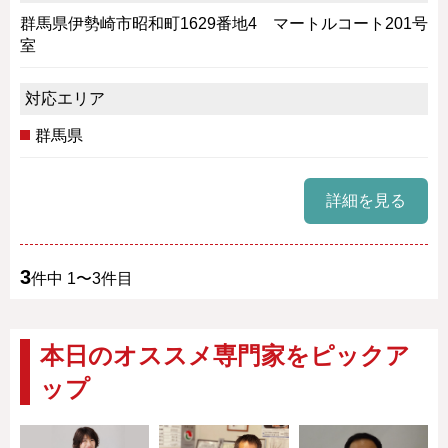
群馬県伊勢崎市昭和町1629番地4 マートルコート201号
室
対応エリア
群馬県
詳細を見る
3
件中 1〜3件目
本日のオススメ専門家をピックア
ップ