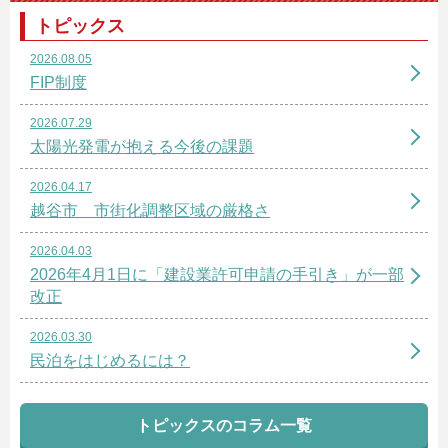
トピックス
2026.08.05
FIP制度
2026.07.29
太陽光発電が抱える今後の課題
2026.04.17
越谷市 市街化調整区域の厳格さ
2026.04.03
2026年4月1日に「建設業許可申請の手引き」が一部
改正
2026.03.30
民泊をはじめるには？
トピックスのコラム一覧