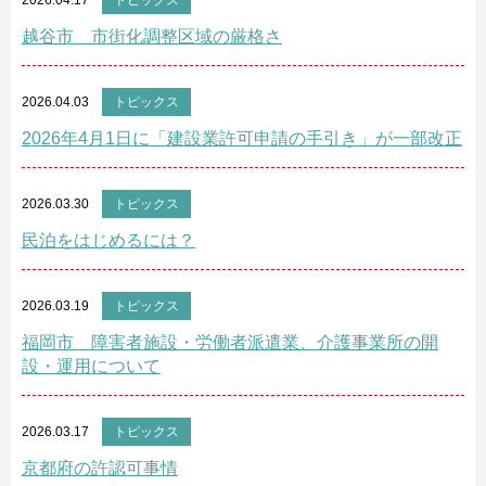
2026.04.17
トピックス
越谷市 市街化調整区域の厳格さ
2026.04.03
トピックス
2026年4月1日に「建設業許可申請の手引き」が一部改正
2026.03.30
トピックス
民泊をはじめるには？
2026.03.19
トピックス
福岡市 障害者施設・労働者派遣業、介護事業所の開
設・運用について
2026.03.17
トピックス
京都府の許認可事情