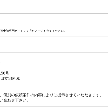
認可申請専門ガイド」を見たと一言お伝えください。
一
156号
沼田支部所属
、個別の依頼案件の内容によりご提示させていただきます。
い合わせ下さい。