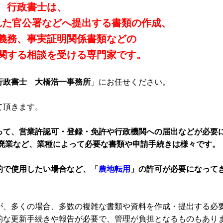
行政書士は、
れた官公署などへ提出する書類の作成、
義務、事実証明関係書類などの
関する相談を受ける専門家です。
行政書士 大橋浩一事務所
」にお任せください。
て頂きます。
って、営業許認可・登録・免許や行政機関への届出などが必要
産廃業など、業種によって必要な書類や申請手続きは様々です。
的で使用したい場合など、「
農地転用
」の許可が必要になって
が、多くの場合、多数の複雑な書類や資料を作成・提出する必
的な更新手続きや報告が必要で、管理が負担となるものもあり