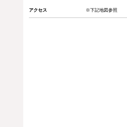
アクセス
※下記地図参照