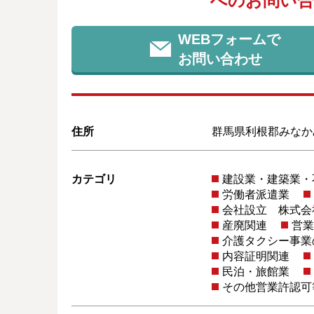
へのお問い合
WEBフォームで
お問い合わせ
住所
群馬県利根郡みなかみ
カテゴリ
建設業・建築業・
労働者派遣業
会社設立 株式会
産廃関連
営業
介護タクシー事業
内容証明関連
民泊・旅館業
その他営業許認可