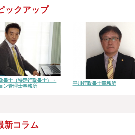
ピックアップ
政書士（特定行政書士）・
平川行政書士事務所
ョン管理士事務所
最新コラム