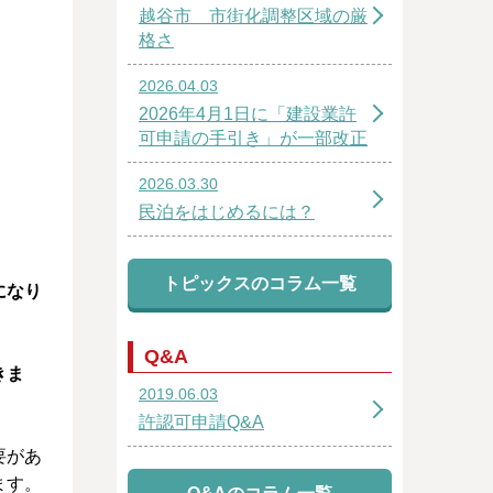
越谷市 市街化調整区域の厳
格さ
2026.04.03
2026年4月1日に「建設業許
可申請の手引き」が一部改正
2026.03.30
民泊をはじめるには？
トピックスのコラム一覧
になり
Q&A
きま
2019.06.03
許認可申請Q&A
要があ
ます。