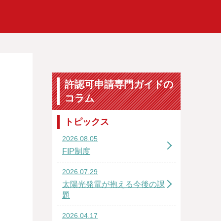
許認可申請専門ガイドの
コラム
トピックス
2026.08.05
FIP制度
2026.07.29
太陽光発電が抱える今後の課
題
2026.04.17