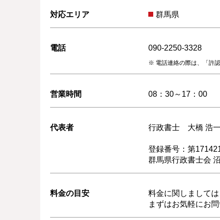
対応エリア
群馬県
電話
090-2250-3328
電話連絡の際は、「許
営業時間
08：30～17：00
代表者
行政書士 大橋 浩
登録番号：第17142
群馬県行政書士会 
料金の目安
料金に関しましては
まずはお気軽にお問