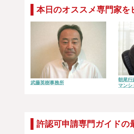
本日のオススメ専門家を
朝尾行
武藤英樹事務所
マンシ
許認可申請専門ガイドの