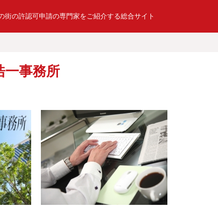
の街の許認可申請の専門家をご紹介する総合サイト
浩一事務所