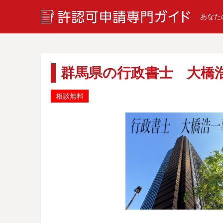
あなた
群馬県の行政書士 大橋
相談無料