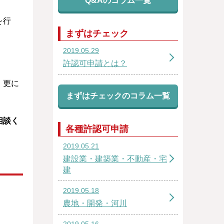
Q&Aのコラム一覧
を行
まずはチェック
2019.05.29
許認可申請とは？
、更に
まずはチェックのコラム一覧
相談く
各種許認可申請
2019.05.21
建設業・建築業・不動産・宅
建
2019.05.18
農地・開発・河川
2019.05.16