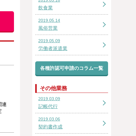
飲食業
2019.05.14
風俗営業
2019.05.09
労働者派遣業
各種許認可申請のコラム一覧
その他業務
2019.03.09
関連
記帳代行
定
2019.03.06
契約書作成