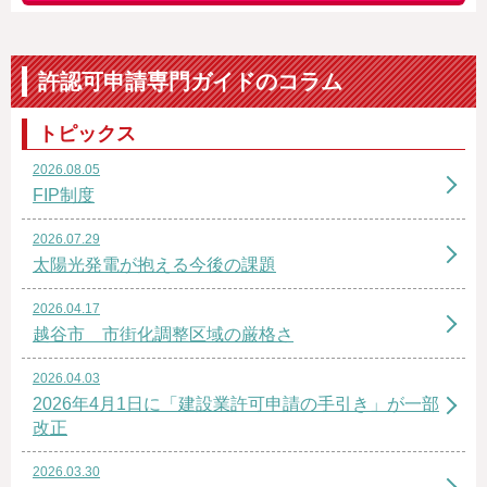
許認可申請専門ガイドのコラム
トピックス
2026.08.05
FIP制度
2026.07.29
太陽光発電が抱える今後の課題
2026.04.17
越谷市 市街化調整区域の厳格さ
2026.04.03
2026年4月1日に「建設業許可申請の手引き」が一部
改正
2026.03.30