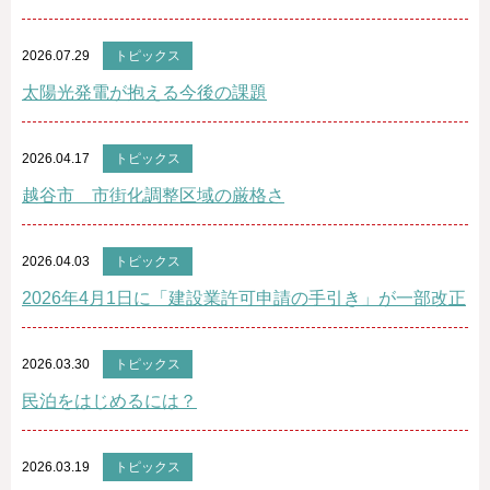
2026.07.29
トピックス
太陽光発電が抱える今後の課題
2026.04.17
トピックス
越谷市 市街化調整区域の厳格さ
2026.04.03
トピックス
2026年4月1日に「建設業許可申請の手引き」が一部改正
2026.03.30
トピックス
民泊をはじめるには？
2026.03.19
トピックス