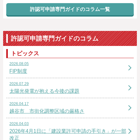
許認可申請専門ガイドのコラム一覧
許認可申請専門ガイドのコラム
トピックス
2026.08.05
FIP制度
2026.07.29
太陽光発電が抱える今後の課題
2026.04.17
越谷市 市街化調整区域の厳格さ
2026.04.03
2026年4月1日に「建設業許可申請の手引き」が一部
改正