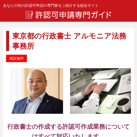
あなたの街の許認可申請の専門家をご紹介する総合サイト
東京都の行政書士 アルモニア法務
事務所
相談無料
行政書士の作成する許認可作成業務について
はすべて対応いたします。