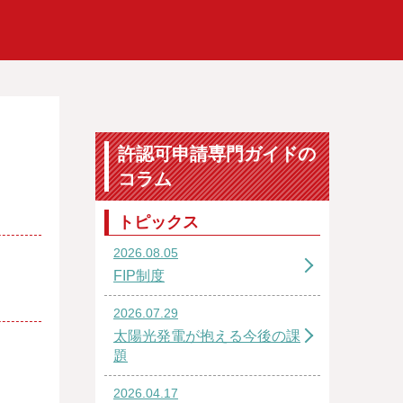
許認可申請専門ガイドの
コラム
トピックス
2026.08.05
FIP制度
2026.07.29
太陽光発電が抱える今後の課
題
2026.04.17