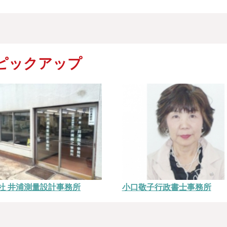
ピックアップ
社 井浦測量設計事務所
小口敬子行政書士事務所