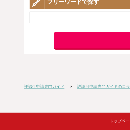
フリーワードで探す
許認可申請専門ガイド
許認可申請専門ガイドのコラ
トップペー