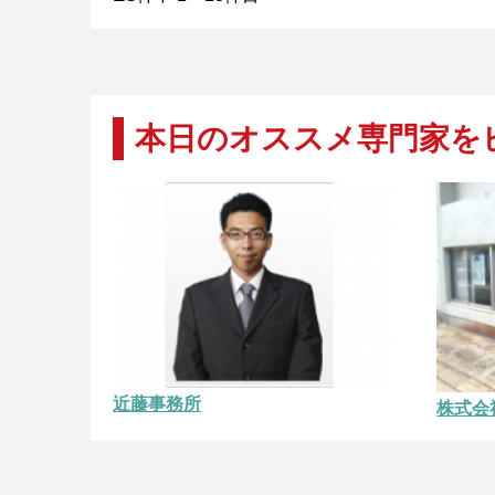
本日のオススメ専門家を
近藤事務所
株式会