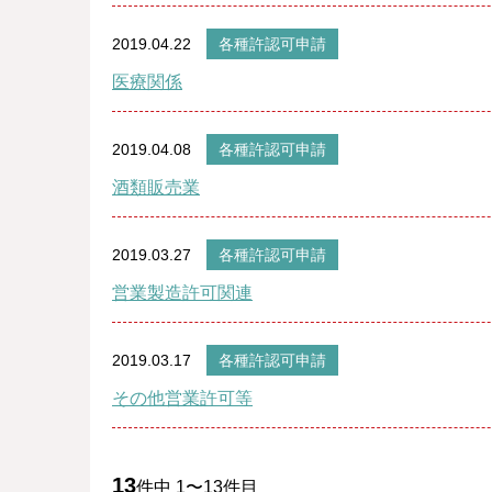
2019.04.22
各種許認可申請
医療関係
2019.04.08
各種許認可申請
酒類販売業
2019.03.27
各種許認可申請
営業製造許可関連
2019.03.17
各種許認可申請
その他営業許可等
13
件中 1〜13件目