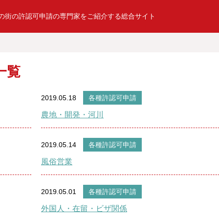
の街の許認可申請の専門家をご紹介する総合サイト
一覧
2019.05.18
各種許認可申請
農地・開発・河川
2019.05.14
各種許認可申請
風俗営業
2019.05.01
各種許認可申請
外国人・在留・ビザ関係