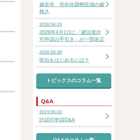
越谷市 市街化調整区域の厳
格さ
2026.04.03
2026年4月1日に「建設業許
可申請の手引き」が一部改正
2026.03.30
民泊をはじめるには？
トピックスのコラム一覧
Q&A
2019.06.03
許認可申請Q&A