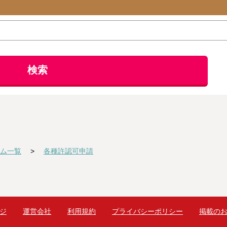
検索
ム一覧
各種許認可申請
ジ
運営会社
利用規約
プライバシーポリシー
掲載の