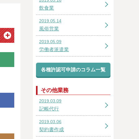
飲食業
2019.05.14
風俗営業
2019.05.09
労働者派遣業
各種許認可申請のコラム一覧
その他業務
2019.03.09
記帳代行
2019.03.06
契約書作成