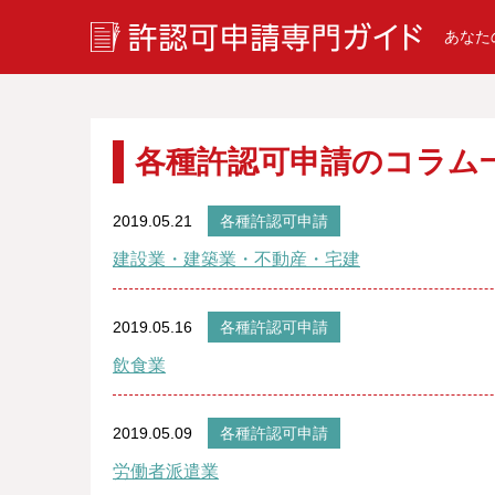
あなた
各種許認可申請のコラム
2019.05.21
各種許認可申請
建設業・建築業・不動産・宅建
2019.05.16
各種許認可申請
飲食業
2019.05.09
各種許認可申請
労働者派遣業