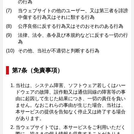
の行為
当ウェブサイトの他のユーザー、又は第三者を誹謗
中傷する行為又はそれに類する行為
公序良俗に反する行為又はそのおそれのある行為
法律、法令、条令及び本規約などに反する一切の行
為
その他、当社が不適切と判断する行為
第7条（免責事項）
当社は、システム障害、ソフトウェア若しくはハー
ドウェアの故障、誤作動又は通信回線の障害等の事
由に起因して生じた結果につき、一切の責任を負い
ません。なおこれらの事由が生じた場合、当社は、
本サービスの提供を告知なく停止又は終了する場合
があります。
当ウェブサイトでは、本サービスをご利用いただく
際に、皆さまの個人情報を収集することがありま