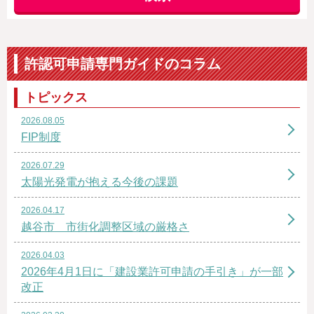
許認可申請専門ガイドのコラム
トピックス
2026.08.05
FIP制度
2026.07.29
太陽光発電が抱える今後の課題
2026.04.17
越谷市 市街化調整区域の厳格さ
2026.04.03
2026年4月1日に「建設業許可申請の手引き」が一部
改正