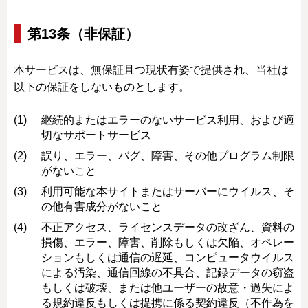
第13条（非保証）
本サービスは、無保証且つ現状有姿で提供され、当社は
以下の保証をしないものとします。
継続的またはエラーのないサービス利用、および適
切なサポートサービス
誤り、エラー、バグ、障害、その他プログラム制限
がないこと
利用可能な本サイトまたはサーバーにウイルス、そ
の他有害成分がないこと
不正アクセス、ライセンスデータの改ざん、資料の
損傷、エラー、障害、削除もしくは欠陥、オペレー
ションもしくは通信の遅延、コンピュータウイルス
による汚染、通信回線の不具合、記録データの窃盗
もしくは破壊、または他ユーザーの故意・過失によ
る規約違反もしくは提携に係る契約違反（不作為を