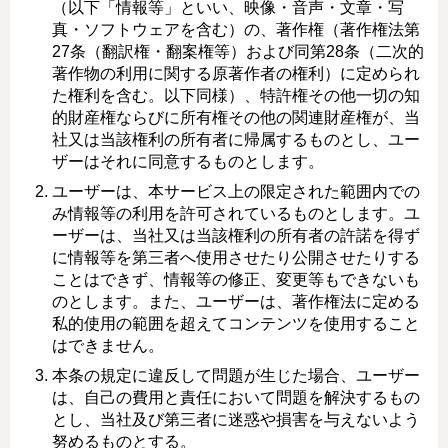
（以下「情報等」といい、映像・音声・文章・写
真・ソフトウェアを含む）の、著作権（著作権法第
27条（翻訳権・翻案権等）および同第28条（二次的
著作物の利用に関する原著作者の権利）に定められ
た権利を含む。以下同様）、特許権その他一切の知
的財産権ならびに所有権その他の関連財産権が、当
社又は当該権利の所有者に帰属するものとし、ユー
ザーはそれに同意するものとします。
ユーザーは、本サービス上の限定された範囲内での
み情報等の利用を許可されているものとします。ユ
ーザーは、当社又は当該権利の所有者の許諾を得ず
に情報等を第三者へ使用させたり公開させたりする
ことはできず、情報等の修正、変更等もできないも
のとします。また、ユーザーは、著作権法に定める
私的使用の範囲を超えてコンテンツを使用すること
はできません。
本条の規定に違反して問題が生じた場合、ユーザー
は、自己の費用と責任において問題を解決するもの
とし、当社及び第三者に迷惑や損害を与えないよう
努めるものとする。