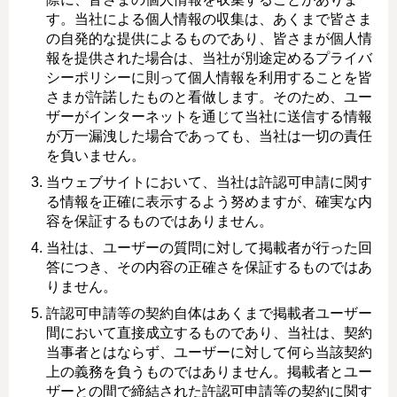
す。当社による個人情報の収集は、あくまで皆さま
の自発的な提供によるものであり、皆さまが個人情
報を提供された場合は、当社が別途定めるプライバ
シーポリシーに則って個人情報を利用することを皆
さまが許諾したものと看做します。そのため、ユー
ザーがインターネットを通じて当社に送信する情報
が万一漏洩した場合であっても、当社は一切の責任
を負いません。
当ウェブサイトにおいて、当社は許認可申請に関す
る情報を正確に表示するよう努めますが、確実な内
容を保証するものではありません。
当社は、ユーザーの質問に対して掲載者が行った回
答につき、その内容の正確さを保証するものではあ
りません。
許認可申請等の契約自体はあくまで掲載者ユーザー
間において直接成立するものであり、当社は、契約
当事者とはならず、ユーザーに対して何ら当該契約
上の義務を負うものではありません。掲載者とユー
ザーとの間で締結された許認可申請等の契約に関す