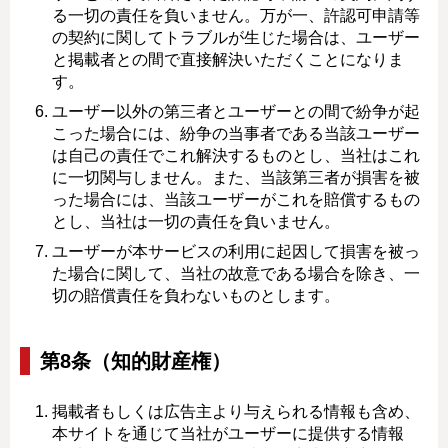
る一切の責任を負いません。万が一、許認可申請等
の契約に関してトラブルが生じた場合は、ユーザー
と掲載者との間で直接解決いただくことになりま
す。
ユーザー以外の第三者とユーザーとの間で紛争が起
こった場合には、紛争の当事者である当該ユーザー
は自己の責任でこれ解決するものとし、当社はこれ
に一切関与しません。また、当該第三者が損害を被
った場合には、当該ユーザーがこれを賠償するもの
とし、当社は一切の責任を負いません。
ユーザーが本サービスの利用に起因して損害を被っ
た場合に関して、当社の故意である場合を除き、一
切の賠償責任を負わないものとします。
第8条（知的財産権）
掲載者もしくは広告主より与えられる情報も含め、
本サイトを通じて当社がユーザーに提供する情報