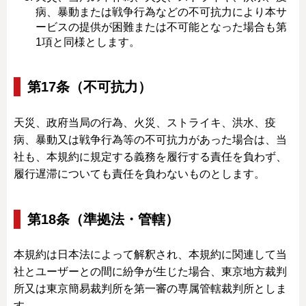
病、暴動または戦争行為などの不可抗力により本サ
ービスの提供が困難または不可能となった場合も第
1項と同様とします。
第17条（不可抗力）
天災、政府当局の行為、火災、ストライキ、洪水、疫
病、暴動又は戦争行為等の不可抗力があった場合は、当
社も、本規約に規定する義務を履行する責任を負わず、
履行遅滞についても責任を負わないものとします。
第18条（準拠法・管轄）
本規約は日本法によって解釈され、本規約に関連して当
社とユーザーとの間に紛争が生じた場合、東京地方裁判
所又は東京簡易裁判所を第一審の専属管轄裁判所としま
す。