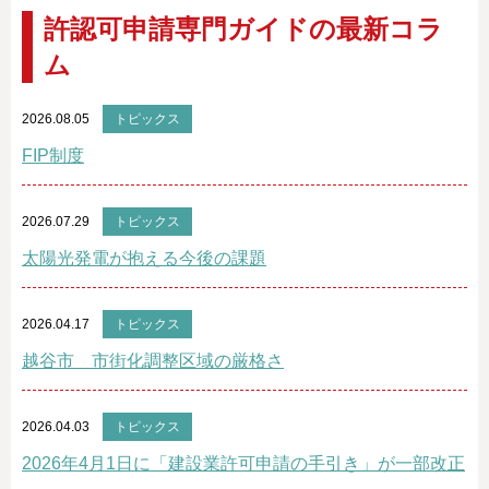
許認可申請専門ガイドの最新コラ
ム
2026.08.05
トピックス
FIP制度
2026.07.29
トピックス
太陽光発電が抱える今後の課題
2026.04.17
トピックス
越谷市 市街化調整区域の厳格さ
2026.04.03
トピックス
2026年4月1日に「建設業許可申請の手引き」が一部改正