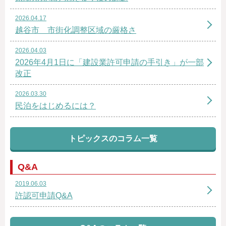
2026.04.17
越谷市 市街化調整区域の厳格さ
2026.04.03
2026年4月1日に「建設業許可申請の手引き」が一部
改正
2026.03.30
民泊をはじめるには？
トピックスのコラム一覧
Q&A
2019.06.03
許認可申請Q&A