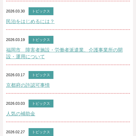
2026.03.30
トピックス
民泊をはじめるには？
2026.03.19
トピックス
福岡市 障害者施設・労働者派遣業、介護事業所の開
設・運用について
2026.03.17
トピックス
京都府の許認可事情
2026.03.03
トピックス
人気の補助金
2026.02.27
トピックス