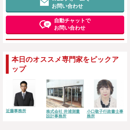
お問い合わせ
自動チャットで
お問い合わせ
本日のオススメ専門家をピックア
ップ
近藤事務所
株式会社 井浦測量
小口敬子行政書士事
設計事務所
務所