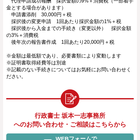
代理申請成功報酬 採択金額の9%＋消費税（一部着手
金とする場合があります）
申請書添削 30,000円＋税
採択後の変更申請 1回あたり採択金額の1%＋税
採択後から入金までの手続き（変更以外） 採択金額
の3%＋消費税
後年次の報告書作成 1回あたり20,000円＋税
※金額は最低額であり、必要書類により変動します
※証明書取得経費等は別途
※記載のない手続きについてはお気軽にお問い合わせく
ださい。
行政書士 坂本一志事務所
へのお問い合わせ・ご相談はこちらから
WEBフォームで