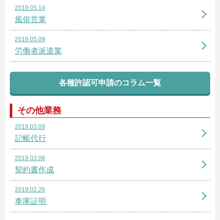
2019.05.14
風俗営業
2019.05.09
労働者派遣業
各種許認可申請のコラム一覧
その他業務
2019.03.09
記帳代行
2019.03.06
契約書作成
2019.02.26
車庫証明