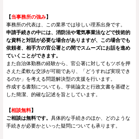
【
当事務所の強み
】
事務所の代表は、この業界では珍しい理系出身です。
申請手続きの中には、消防法や電気事業法などで技術的
な資料と対話が必要な場合がありますが、この場合でも
依頼者、相手方の官公署との間でスムーズにお話を進め
ていくことができます。
また自治体勤務の経験から、官公署に対してもツボを押
さえた柔軟な交渉が可能であり、「どうすれば実現でき
るのか」を考える問題解決型の支援を行います。
作成する書類についても、学術論文と行政文書を基礎と
した簡潔、的確な記述を旨としています。
【
相談無料
】
ご相談は無料です。
具体的な手続きのほか、どのような
手続きが必要かといった疑問についても承ります。