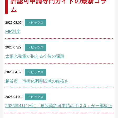
許認可申請専門ガイドの最新コラ
ム
2026.08.05
トピックス
FIP制度
2026.07.29
トピックス
太陽光発電が抱える今後の課題
2026.04.17
トピックス
越谷市 市街化調整区域の厳格さ
2026.04.03
トピックス
2026年4月1日に「建設業許可申請の手引き」が一部改正