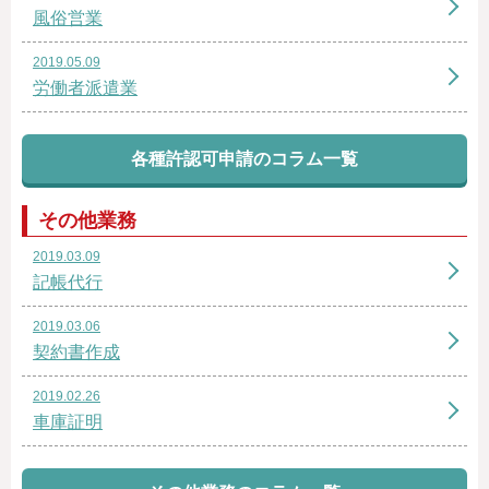
風俗営業
2019.05.09
労働者派遣業
各種許認可申請のコラム一覧
その他業務
2019.03.09
記帳代行
2019.03.06
契約書作成
2019.02.26
車庫証明