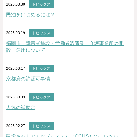
2026.03.30
トピックス
民泊をはじめるには？
2026.03.19
トピックス
福岡市 障害者施設・労働者派遣業、介護事業所の開
設・運用について
2026.03.17
トピックス
京都府の許認可事情
2026.03.03
トピックス
人気の補助金
2026.02.27
トピックス
建設キャリアアップシステム（CCUS）の「レベル」