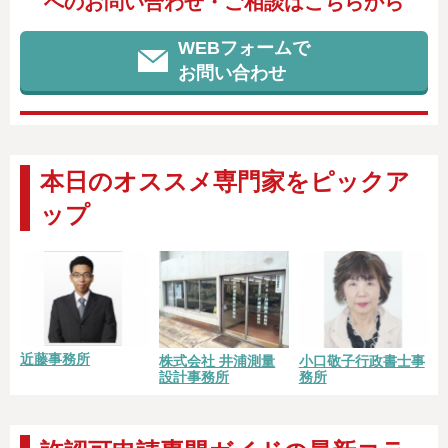
へのお問い合わせ・ご相談はこちらから
WEBフォームで
お問い合わせ
本日のオススメ専門家をピックア
ップ
近藤事務所
株式会社 井浦測量
小口敬子行政書士事
設計事務所
務所