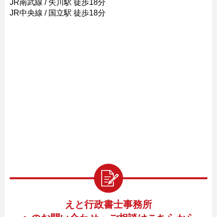
JR南武線 / 矢川駅 徒歩18分
JR中央線 / 国立駅 徒歩18分
えと行政書士事務所