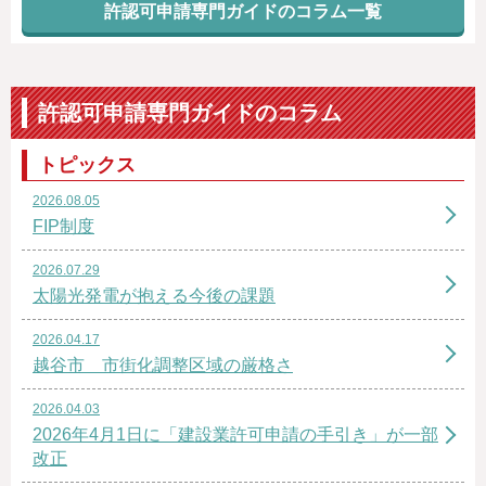
許認可申請専門ガイドのコラム一覧
許認可申請専門ガイドのコラム
トピックス
2026.08.05
FIP制度
2026.07.29
太陽光発電が抱える今後の課題
2026.04.17
越谷市 市街化調整区域の厳格さ
2026.04.03
2026年4月1日に「建設業許可申請の手引き」が一部
改正