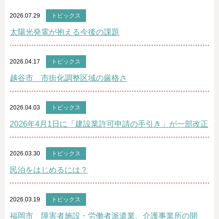
2026.07.29
トピックス
太陽光発電が抱える今後の課題
2026.04.17
トピックス
越谷市 市街化調整区域の厳格さ
2026.04.03
トピックス
2026年4月1日に「建設業許可申請の手引き」が一部改正
2026.03.30
トピックス
民泊をはじめるには？
2026.03.19
トピックス
福岡市 障害者施設・労働者派遣業、介護事業所の開