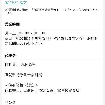
077-532-8721
電話連絡の際は、「許認可申請専門ガイド」を見たと一言お伝えくださ
い。
営業時間
月〜土 10：00〜18：00
※日・祝の相談も可能な限り対応致しますので、お気軽
にお問い合わせ下さい。
代表者
行政書士 西村源三
滋賀県行政書士会所属
≪保有資格・認定≫
行政書士、日商簿記検定１級、電卓検定３級
リンク