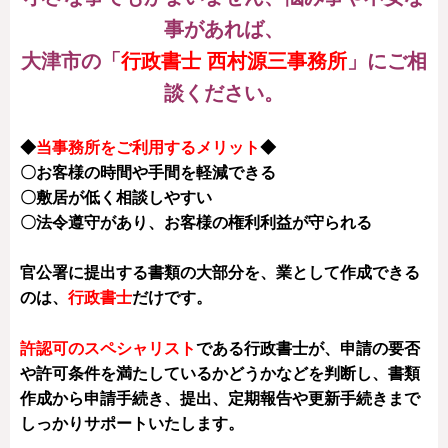
事があれば、
大津市の「
行政書士 西村源三事務所
」にご相
談ください。
◆
当事務所をご利用するメリット
◆
〇お客様の時間や手間を軽減できる
〇敷居が低く相談しやすい
〇法令遵守があり、お客様の権利利益が守られる
官公署に提出する書類の大部分を、業として作成できる
のは、
行政書士
だけです。
許認可のスペシャリスト
である行政書士が、申請の要否
や許可条件を満たしているかどうかなどを判断し、書類
作成から申請手続き、提出、定期報告や更新手続きまで
しっかりサポートいたします。