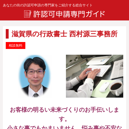
あなたの街の許認可申請の専門家をご紹介する総合サイト
滋賀県の行政書士 西村源三事務所
相談無料
お客様の明るい未来づくりのお手伝いしま
す。
小さな事でもかまいません、悩み事や不安な