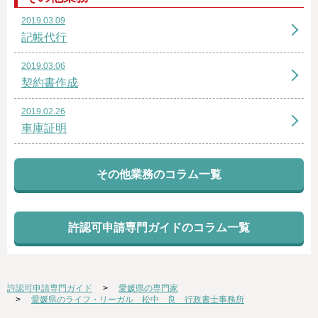
2019.03.09
記帳代行
2019.03.06
契約書作成
2019.02.26
車庫証明
その他業務のコラム一覧
許認可申請専門ガイドのコラム一覧
許認可申請専門ガイド
愛媛県の専門家
愛媛県のライフ・リーガル 松中 良 行政書士事務所