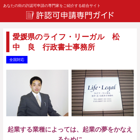
あなたの街の許認可申請の専門家をご紹介する総合サイト
愛媛県のライフ・リーガル 松
中 良 行政書士事務所
全国対応
起業する業種によっては、起業の夢をかなえ
るために