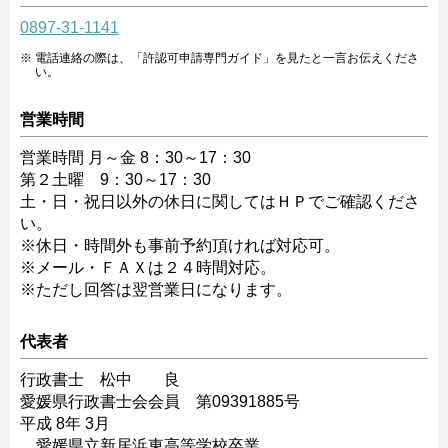
0897-31-1141
電話連絡の際は、「許認可申請専門ガイド」を見たと一言お伝えくださ
い。
営業時間
営業時間 月～金 8：30～17：30
第２土曜 9：30～17：30
土・日・祝日以外の休日に関してはＨＰでご確認くださ
い。
※休日・時間外も事前予約頂ければ対応可。
※メール・ＦＡＸは２４時間対応。
※ただし回答は翌営業日になります。
代表者
行政書士 松中 良
愛媛県行政書士会会員 第09391885号
平成 8年 3月
愛媛県立新居浜東高等学校卒業