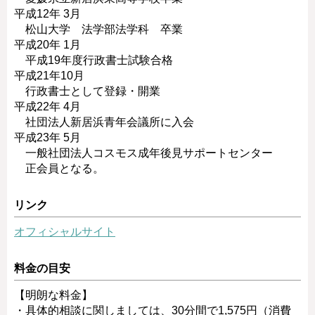
平成12年 3月
松山大学 法学部法学科 卒業
平成20年 1月
平成19年度行政書士試験合格
平成21年10月
行政書士として登録・開業
平成22年 4月
社団法人新居浜青年会議所に入会
平成23年 5月
一般社団法人コスモス成年後見サポートセンター
正会員となる。
リンク
オフィシャルサイト
料金の目安
【明朗な料金】
・具体的相談に関しましては、30分間で1,575円（消費