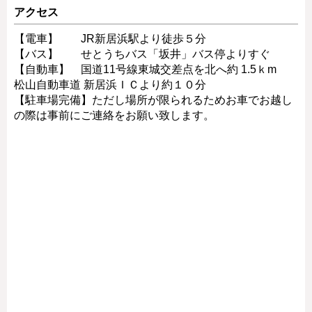
アクセス
【電車】 JR新居浜駅より徒歩５分
【バス】 せとうちバス「坂井」バス停よりすぐ
【自動車】 国道11号線東城交差点を北へ約 1.5ｋm
松山自動車道 新居浜ＩＣより約１０分
【駐車場完備】ただし場所が限られるためお車でお越し
の際は事前にご連絡をお願い致します。