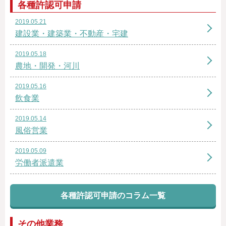
各種許認可申請
2019.05.21
建設業・建築業・不動産・宅建
2019.05.18
農地・開発・河川
2019.05.16
飲食業
2019.05.14
風俗営業
2019.05.09
労働者派遣業
各種許認可申請のコラム一覧
その他業務