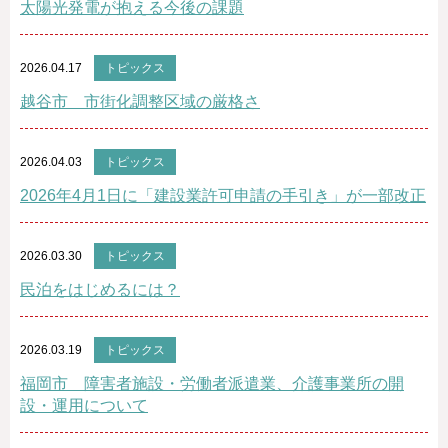
太陽光発電が抱える今後の課題
2026.04.17
トピックス
越谷市 市街化調整区域の厳格さ
2026.04.03
トピックス
2026年4月1日に「建設業許可申請の手引き」が一部改正
2026.03.30
トピックス
民泊をはじめるには？
2026.03.19
トピックス
福岡市 障害者施設・労働者派遣業、介護事業所の開
設・運用について