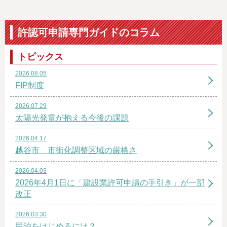
許認可申請専門ガイドのコラム
トピックス
2026.08.05
FIP制度
2026.07.29
太陽光発電が抱える今後の課題
2026.04.17
越谷市 市街化調整区域の厳格さ
2026.04.03
2026年4月1日に「建設業許可申請の手引き」が一部
改正
2026.03.30
民泊をはじめるには？