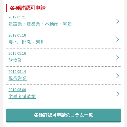
各種許認可申請
2019.05.21
建設業・建築業・不動産・宅建
2019.05.18
農地・開発・河川
2019.05.16
飲食業
2019.05.14
風俗営業
2019.05.09
労働者派遣業
各種許認可申請のコラム一覧