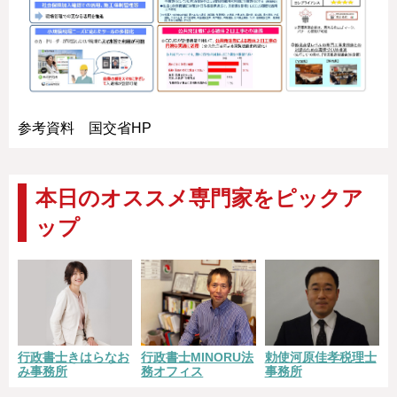
参考資料 国交省HP
本日のオススメ専門家をピックア
ップ
勅使河原佳孝税理士
行政書士きはらなお
行政書士MINORU法
事務所
み事務所
務オフィス