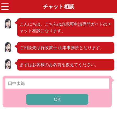
チャット相談
menu
こんにちは、こちらは許認可申請専門ガイドのチ
ャット相談になります。
ご相談先は行政書士 山本事務所となります。
まずはお客様のお名前を教えてください。
OK